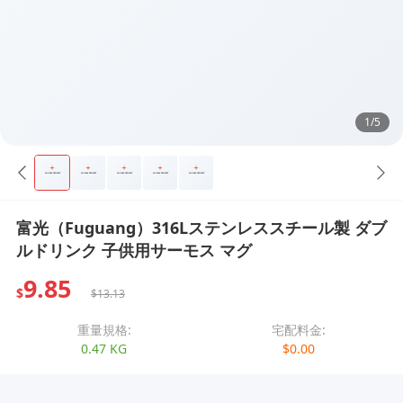
1/5
富光（Fuguang）316Lステンレススチール製 ダブ
ルドリンク 子供用サーモス マグ
9.85
$
$13.13
重量規格:
宅配料金:
0.47 KG
$0.00