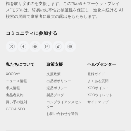
権を取り戻すのを支援します。この“SaaS + マーケットプレイ
ス”モデルは、貿易の効率性と検証性を保証し、進化を続ける AI
検索の局面で事業者に最大の露出をもたらします。
コミュニティに参加する
私たちについて
政策支援
ヘルプセンター
XOOBAY
支援政策
登録ガイド
ニュース情報
出品者ポリシー
よくある質問
求人情報
返品ポリシー
XOOポイント
出品者規約
製品ブログ
XOOウォレット
買い手の規則
コンプライアンスセン
サイトマップ
ター
GEO & SEO
お問い合わせを送信