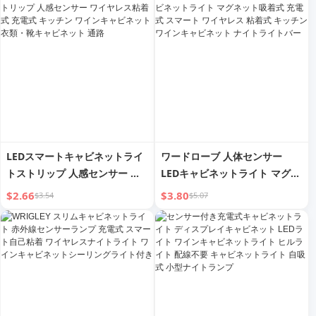
式ライトバー
ッチン靴キャビネットクローゼ
ットライト
LEDスマートキャビネットライ
ワードローブ 人体センサー
トストリップ 人感センサー ワ
LEDキャビネットライト マグネ
イヤレス粘着式 充電式 キッチ
ット吸着式 充電式 スマート ワ
$2.66
$3.80
$3.54
$5.07
ン ワインキャビネット 衣類・
イヤレス 粘着式 キッチン ワイ
靴キャビネット 通路
ンキャビネット ナイトライトバ
ー