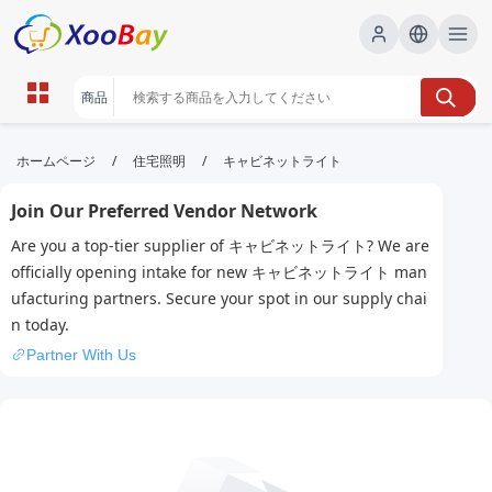
キャビネットライト | XOOBAY
/
/
ホームページ
住宅照明
キャビネットライト
B2B/B2C Marketplace
Join Our Preferred Vendor Network
キャビネットライト,照明,LEDライト, wholesale キャ
Are you a top-tier supplier of キャビネットライト? We are
ビネットライト, XOOBAY
officially opening intake for new キャビネットライト man
キャビネットライトで室内を明るく演出が可能
ufacturing partners. Secure your spot in our supply chai
n today.
Partner With Us