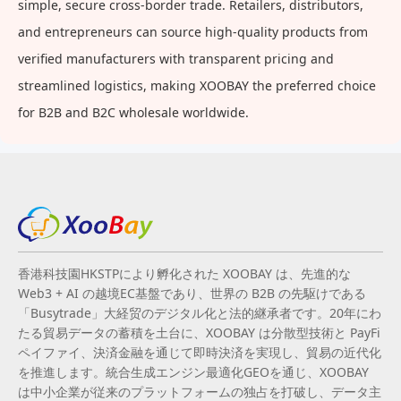
simple, secure cross-border trade. Retailers, distributors,
and entrepreneurs can source high-quality products from
verified manufacturers with transparent pricing and
streamlined logistics, making XOOBAY the preferred choice
for B2B and B2C wholesale worldwide.
香港科技園HKSTPにより孵化された XOOBAY は、先進的な
Web3 + AI の越境EC基盤であり、世界の B2B の先駆けである
「Busytrade」大経贸のデジタル化と法的継承者です。20年にわ
たる貿易データの蓄積を土台に、XOOBAY は分散型技術と PayFi
ペイファイ、決済金融を通じて即時決済を実現し、貿易の近代化
を推進します。統合生成エンジン最適化GEOを通じ、XOOBAY
は中小企業が従来のプラットフォームの独占を打破し、データ主