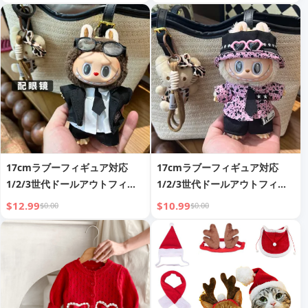
み 衣装セットのみ - ドール、メ
み 衣装セットのみ - ドール、メ
ガネ、靴は含まれません。
ガネ、靴は含まれません。
17cmラブーフィギュア対応
17cmラブーフィギュア対応
1/2/3世代ドールアウトフィッ
1/2/3世代ドールアウトフィッ
ト コスチュームドレス 衣装の
ト コスチュームドレス 衣装の
$12.99
$10.99
$0.00
$0.00
み 衣装セットのみ - ドール、メ
み 衣装セットのみ - ドール、メ
ガネ、靴は含まれません。
ガネ、靴は含まれません。