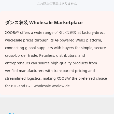
これ以上の商品はありません
ダンス衣装 Wholesale Marketplace
XOOBAY offers a wide range of ダンス衣装 at factory-direct
wholesale prices through its AI-powered Web3 platform,
connecting global suppliers with buyers for simple, secure
cross-border trade. Retailers, distributors, and
entrepreneurs can source high-quality products from
verified manufacturers with transparent pricing and
streamlined logistics, making XOOBAY the preferred choice
for B2B and B2C wholesale worldwide.