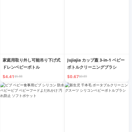
スポンジ小ブラシ
家庭用取り外し可能吊り下げ式
Jujiajia カップ蓋 3-in-1 ベビー
ドレンベビーボトル
ボトルクリーニングブラシ
$4.41
$0.67
$5.88
$0.89