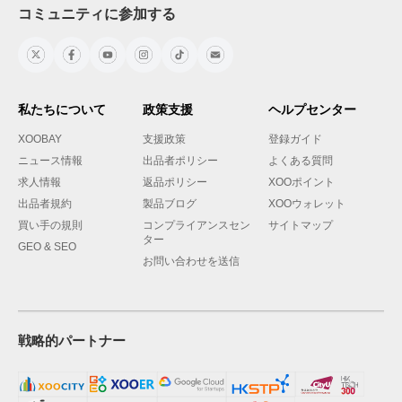
コミュニティに参加する
私たちについて
政策支援
ヘルプセンター
XOOBAY
支援政策
登録ガイド
ニュース情報
出品者ポリシー
よくある質問
求人情報
返品ポリシー
XOOポイント
出品者規約
製品ブログ
XOOウォレット
買い手の規則
コンプライアンスセン
サイトマップ
ター
GEO & SEO
お問い合わせを送信
戦略的パートナー