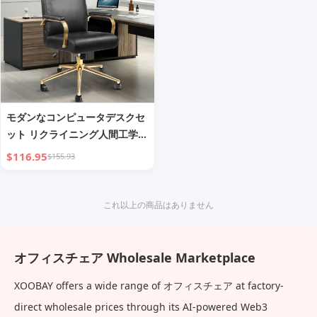
モダンなコンピュータデスクセ
ット リクライニング人間工学オ
フィスチェア アパートメント
$116.95
$155.93
ストライプ ホームオフィス家具
エグゼクティブ アパートメント
メタル
これ以上の商品はありません
オフィスチェア Wholesale Marketplace
XOOBAY offers a wide range of オフィスチェア at factory-
direct wholesale prices through its AI-powered Web3