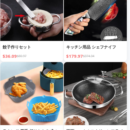
餃子作りセット
キッチン用品 シェフナイフ
$36.09
$179.97
$80.97
$374.34