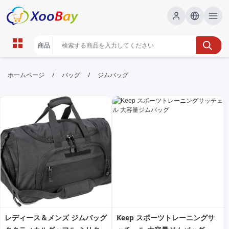
ジムバッグ | XOOBAY B2B/B2C
/
/
ホームページ
バッグ
ジムバッグ
Marketplace
ジムバッグ,スポーツバッグ,トレーニング, wholesale
ジムバッグ, XOOBAY
ジムバッグの人気モデルを詳しく紹介します
レディース＆メンズ ジムバッグ
Keep スポーツトレーニングサ