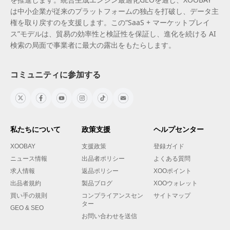
は中小企業が従来のプラットフォームの独占を打破し、データ主
権を取り戻すのを支援します。この“SaaS + マーケットプレイ
ス”モデルは、貿易の効率性と検証性を保証し、進化を続ける AI
検索の局面で事業者に最大の露出をもたらします。
コミュニティに参加する
私たちについて
政策支援
ヘルプセンター
XOOBAY
支援政策
登録ガイド
ニュース情報
出品者ポリシー
よくある質問
求人情報
返品ポリシー
XOOポイント
出品者規約
製品ブログ
XOOウォレット
買い手の規則
コンプライアンスセン
サイトマップ
ター
GEO & SEO
お問い合わせを送信