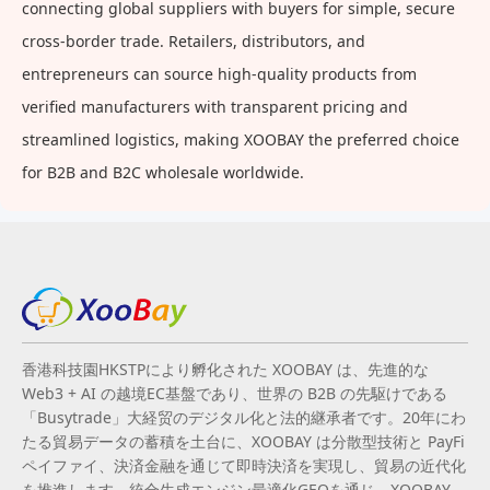
connecting global suppliers with buyers for simple, secure
cross-border trade. Retailers, distributors, and
entrepreneurs can source high-quality products from
verified manufacturers with transparent pricing and
streamlined logistics, making XOOBAY the preferred choice
for B2B and B2C wholesale worldwide.
香港科技園HKSTPにより孵化された XOOBAY は、先進的な
Web3 + AI の越境EC基盤であり、世界の B2B の先駆けである
「Busytrade」大経贸のデジタル化と法的継承者です。20年にわ
たる貿易データの蓄積を土台に、XOOBAY は分散型技術と PayFi
ペイファイ、決済金融を通じて即時決済を実現し、貿易の近代化
を推進します。統合生成エンジン最適化GEOを通じ、XOOBAY