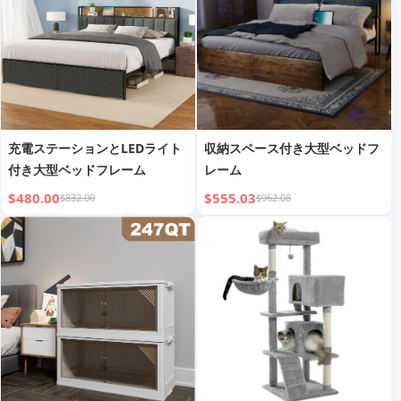
充電ステーションとLEDライト
収納スペース付き大型ベッドフ
付き大型ベッドフレーム
レーム
$480.00
$555.03
$832.00
$962.08