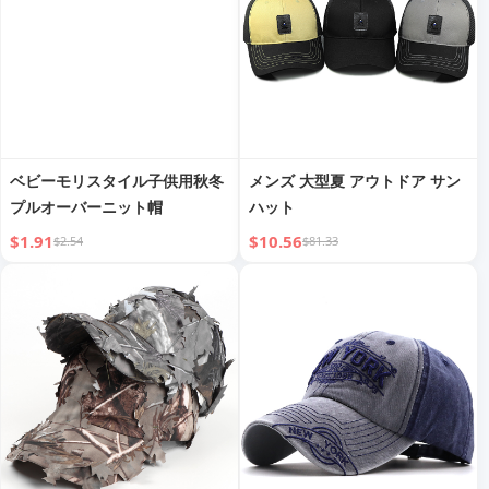
ベビーモリスタイル子供用秋冬
メンズ 大型夏 アウトドア サン
プルオーバーニット帽
ハット
$1.91
$10.56
$2.54
$81.33