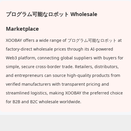
プログラム可能なロボット Wholesale
Marketplace
XOOBAY offers a wide range of プログラム可能なロボット at
factory-direct wholesale prices through its AI-powered
Web3 platform, connecting global suppliers with buyers for
simple, secure cross-border trade. Retailers, distributors,
and entrepreneurs can source high-quality products from
verified manufacturers with transparent pricing and
streamlined logistics, making XOOBAY the preferred choice
for B2B and B2C wholesale worldwide.