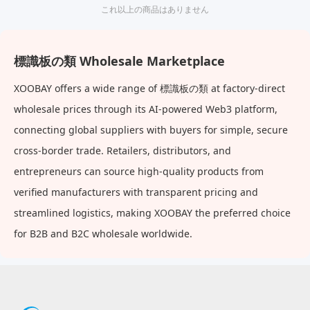
これ以上の商品はありません
標識板の類 Wholesale Marketplace
XOOBAY offers a wide range of 標識板の類 at factory-direct
wholesale prices through its AI-powered Web3 platform,
connecting global suppliers with buyers for simple, secure
cross-border trade. Retailers, distributors, and
entrepreneurs can source high-quality products from
verified manufacturers with transparent pricing and
streamlined logistics, making XOOBAY the preferred choice
for B2B and B2C wholesale worldwide.