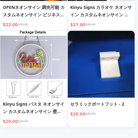
OPENネオンサイン 調光可能 カ
Kinyu Signs カラオケ ネオンサ
スタムネオンサイン ビジネス用
イン カスタムネオンサイン ゲ
ウォールデコレーション
ームルーム用
$22.00
$21.00
$30.00
$30.00
Kinyu Signs パスタ ネオンサイ
セラミックボートフット - 2
ン カスタムネオンサイン 壁装
$20.00
$30.00
飾 食堂用
$20.00
$20.00