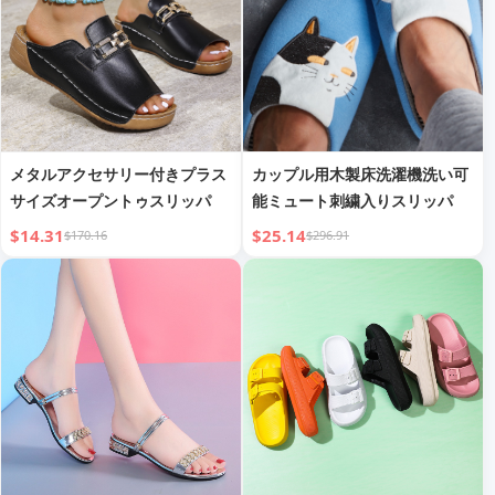
メタルアクセサリー付きプラス
カップル用木製床洗濯機洗い可
サイズオープントゥスリッパ
能ミュート刺繍入りスリッパ
$14.31
$25.14
$170.16
$296.91