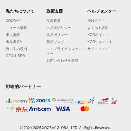
私たちについて
政策支援
ヘルプセンター
XOOBAY
支援政策
登録ガイド
ニュース情報
出品者ポリシー
よくある質問
求人情報
返品ポリシー
XOOポイント
出品者規約
製品ブログ
XOOウォレット
買い手の規則
コンプライアンスセン
サイトマップ
ター
GEO & SEO
お問い合わせを送信
戦略的パートナー
© 2024-2026 XOOBAY GLOBAL LTD. All Rights Reserved.