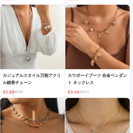
カジュアルスタイル万能アクリ
カウボーイブーツ 合金ペンダン
ル鎖骨チェーン
ト ネックレス
$2.88
$3.45
$8.44
$10.11