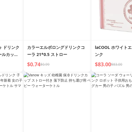
ゥ ドリンク
カラーエルボロングドリンクコ
laCOOL ホワイト
ールカップ
ーラ 21*0.5 ストロー
ンク
サラダカップ
$0.74
$83.00
$0.99
$83.00
カップ オ
ルミルクカ