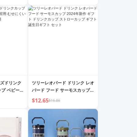
ズドリンク
ツリーレオパード ドリンク レオ
ップ ベビー学
パード フード サーモスカップ
庭用カップ 6
2024年新作 ギフト ドリンクカ
$12.65
$16.86
ップ ストローカップ ギフト 誕
生日ギフト セット