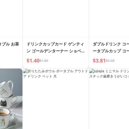
タブル お茶
ドリンクカップカード ゲンティ
ダブルドリンク コ
ン ゴールデンターナー ショベル
ータブルカップ コ
ワインテーブルゲームカード ソ
いカップ ストロー
$1.40
$3.81
$1.86
$5.08
ロモン・ハイケス ポーカー PVC
トドリンク デュア
防水 ゴールドカップバトル
スチックカップ 学
ップ