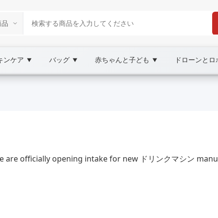
キンケア
バッグ
赤ちゃんと子ども
ドローンとロ
▼
▼
▼
 Marketplace
ンクマシン, XOOBAY
are officially opening intake for new ドリンクマシン manufac