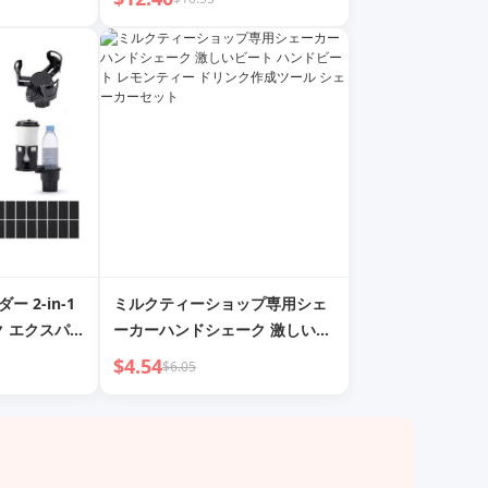
トル
 2-in-1
ミルクティーショップ専用シェ
ク エクスパン
ーカーハンドシェーク 激しいビ
オールパーパス
ート ハンドビート レモンティー
$4.54
$6.05
ドリンク作成ツール シェーカー
セット