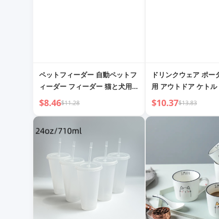
ペットフィーダー 自動ペットフ
ドリンクウェア ポー
ィーダー フィーダー 猫と犬用
用 アウトドア ケトル
自動ペットフィーダー フィーダ
$8.46
$10.37
$11.28
$13.83
ー 水と餌 オールインワンマシン
ドリンキングファウンテン 猫