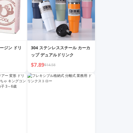
エージン ドリ
304 ステンレススチール カーカ
ップ デュアルドリンク
$7.89
$14.58