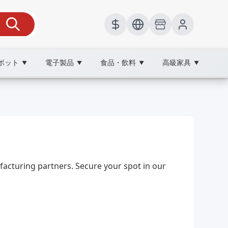
ボット
電子製品
食品・飲料
高級家具
▼
▼
▼
▼
turing partners. Secure your spot in our