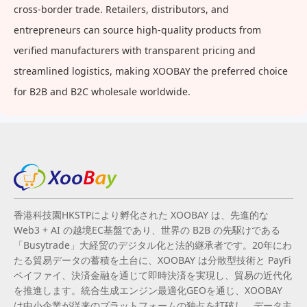
cross-border trade. Retailers, distributors, and
entrepreneurs can source high-quality products from
verified manufacturers with transparent pricing and
streamlined logistics, making XOOBAY the preferred choice
for B2B and B2C wholesale worldwide.
香港科技園HKSTPにより孵化された XOOBAY は、先進的な
Web3 + AI の越境EC基盤であり、世界の B2B の先駆けである
「Busytrade」大経贸のデジタル化と法的継承者です。20年にわ
たる貿易データの蓄積を土台に、XOOBAY は分散型技術と PayFi
ペイファイ、決済金融を通じて即時決済を実現し、貿易の近代化
を推進します。統合生成エンジン最適化GEOを通じ、XOOBAY
は中小企業が従来のプラットフォームの独占を打破し、データ主