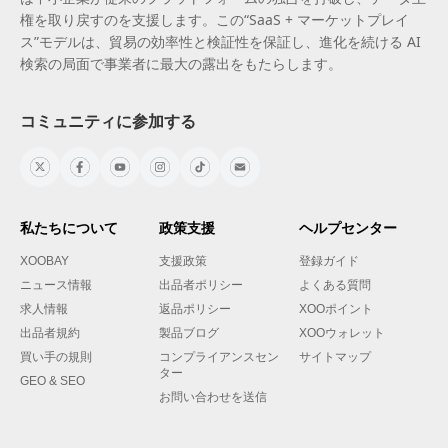
権を取り戻すのを支援します。この“SaaS + マーケットプレイ
ス”モデルは、貿易の効率性と検証性を保証し、進化を続ける AI
検索の局面で事業者に最大の露出をもたらします。
コミュニティに参加する
私たちについて
政策支援
ヘルプセンター
XOOBAY
支援政策
登録ガイド
ニュース情報
出品者ポリシー
よくある質問
求人情報
返品ポリシー
XOOポイント
出品者規約
製品ブログ
XOOウォレット
買い手の規則
コンプライアンスセン
サイトマップ
ター
GEO & SEO
お問い合わせを送信