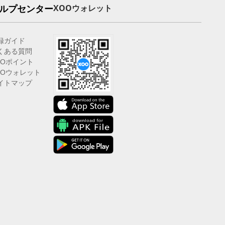
ルプセンター
XOOウォレット
録ガイド
くある質問
OOポイント
OOウォレット
イトマップ