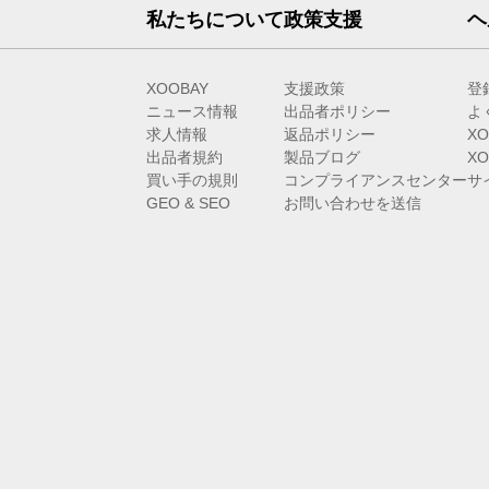
私たちについて
政策支援
ヘ
XOOBAY
支援政策
登
ニュース情報
出品者ポリシー
よ
求人情報
返品ポリシー
X
出品者規約
製品ブログ
X
買い手の規則
コンプライアンスセンター
サ
GEO & SEO
お問い合わせを送信