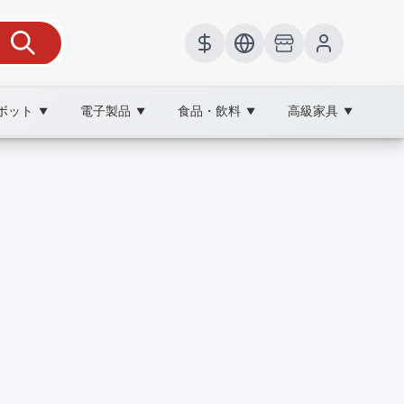
ボット
電子製品
食品・飲料
高級家具
▼
▼
▼
▼