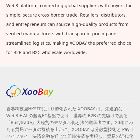
Web3 platform, connecting global suppliers with buyers for
simple, secure cross-border trade. Retailers, distributors,
and entrepreneurs can source high-quality products from
verified manufacturers with transparent pricing and
streamlined logistics, making XOOBAY the preferred choice
for B2B and B2C wholesale worldwide.
香港科技園HKSTPにより孵化された XOOBAY は、先進的な
Web3 + AI の越境EC基盤であり、世界の B2B の先駆けである
「Busytrade」大経贸のデジタル化と法的継承者です。20年にわ
たる貿易データの蓄積を土台に、XOOBAY は分散型技術と PayFi
ペイファイ、決済金融を通じて即時決済を実現し、貿易の近代化