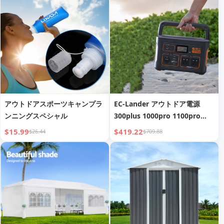
アウトドアスポーツキャンプラ
EC-Lander アウトドア電源
ンニングスペシャル
300plus 1000pro 1100pro
1500pro
$15.99
$419.22
$26.44
$709.88