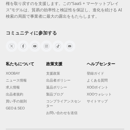
権を取り戻すのを支援します。この“SaaS + マーケットプレイ
ス”モデルは、貿易の効率性と検証性を保証し、進化を続ける AI
検索の局面で事業者に最大の露出をもたらします。
コミュニティに参加する
私たちについて
政策支援
ヘルプセンター
XOOBAY
支援政策
登録ガイド
ニュース情報
出品者ポリシー
よくある質問
求人情報
返品ポリシー
XOOポイント
出品者規約
製品ブログ
XOOウォレット
買い手の規則
コンプライアンスセン
サイトマップ
ター
GEO & SEO
お問い合わせを送信