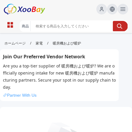
暖房機および暖炉 | XOOBAY B2B/B2C
/
/
ホームページ
家電
暖房機および暖炉
Marketplace
Join Our Preferred Vendor Network
暖房機,暖炉,比較検討, wholesale 暖房機および暖炉,
Are you a top-tier supplier of 暖房機および暖炉? We are o
XOOBAY
fficially opening intake for new 暖房機および暖炉 manufa
暖房機と暖炉の選び方を解説。省エネと安全性のポイントを紹介。
cturing partners. Secure your spot in our supply chain to
day.
Partner With Us