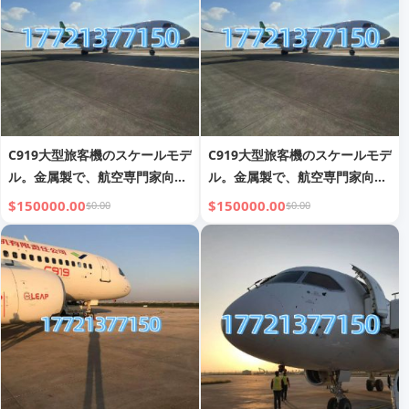
C919大型旅客機のスケールモデ
C919大型旅客機のスケールモデ
ル。金属製で、航空専門家向け
ル。金属製で、航空専門家向け
の訓練用具です。
の訓練用具です。
$150000.00
$150000.00
$0.00
$0.00