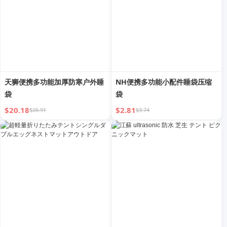
天狮便携多功能加厚防寒户外睡
NH便携多功能小配件睡袋压缩
袋
袋
$20.18
$2.81
$26.91
$3.74