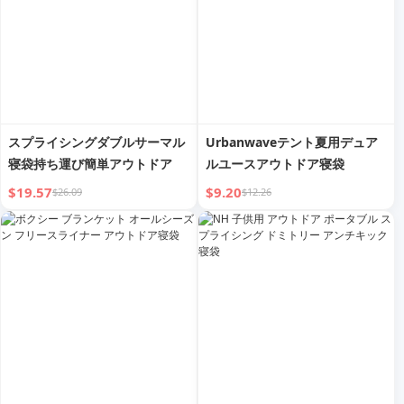
スプライシングダブルサーマル
Urbanwaveテント夏用デュア
寝袋持ち運び簡単アウトドア
ルユースアウトドア寝袋
$19.57
$9.20
$26.09
$12.26