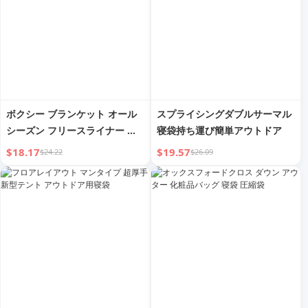
ボクシー ブランケット オール
スプライシングダブルサーマル
シーズン フリースライナー ア
寝袋持ち運び簡単アウトドア
ウトドア寝袋
$18.17
$19.57
$24.22
$26.09