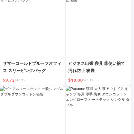
サマーコールドプルーフオフィ
ビジネス出張 寝具 非使い捨て
ス スリーピングバッグ
汚れ防止 寝袋
$9.72
$10.00
$12.96
$13.33