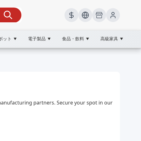
ボット
電子製品
食品・飲料
高級家具
▼
▼
▼
▼
facturing partners. Secure your spot in our