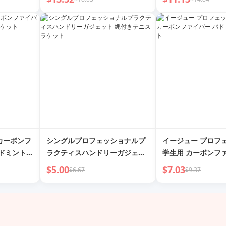
カーボンフ
シングルプロフェッショナルプ
イージュー プロフ
バドミントン
ラクティスハンドリーガジェッ
学生用 カーボンフ
ト 縄付きテニスラケット
ミントンラケット
$5.00
$7.03
$6.67
$9.37