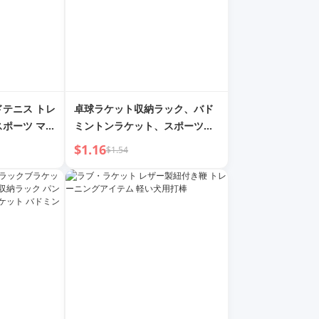
ドテニス トレ
卓球ラケット収納ラック、バド
スポーツ マッ
ミントンラケット、スポーツ用
ィブ ラケッ
品、ホームプレイス、スポーツ
$1.16
$1.54
歳 ベビー室内
フィットネス機器、ボールオー
ガナイジングバスケット