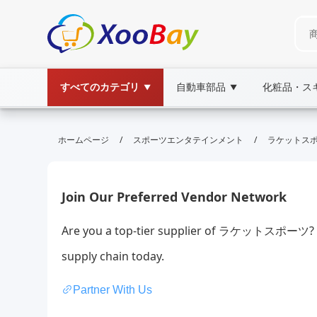
すべてのカテゴリ
自動車部品
化粧品・ス
▼
▼
ラケットスポーツ | XOOBAY B2B/B
/
/
ホームページ
スポーツエンタテインメント
ラケットス
ラケ,テニ,バド, wholesale ラケットスポーツ, 
最新情報です
Join Our Preferred Vendor Network
Are you a top-tier supplier of ラケットスポーツ? W
supply chain today.
Partner With Us