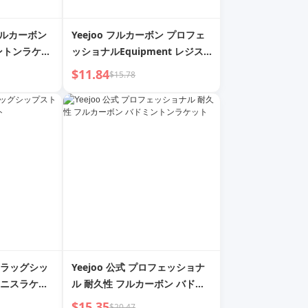
 フルカーボン
Yeejoo フルカーボン プロフェ
ントンラケッ
ッショナルEquipment レジス
タンス バドミントンラケット
$11.84
$15.78
ラッグシッ
Yeejoo 公式 プロフェッショナ
ニスラケッ
ル 耐久性 フルカーボン バドミ
ントンラケット
$15.35
$20.47