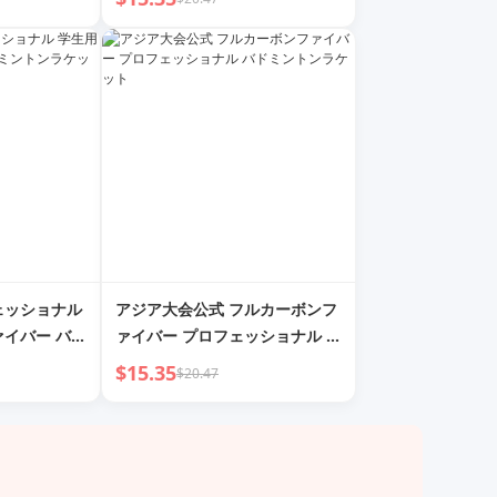
ェッショナル
アジア大会公式 フルカーボンフ
ァイバー バド
ァイバー プロフェッショナル バ
ドミントンラケット
$15.35
$20.47