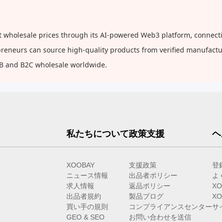
 wholesale prices through its AI-powered Web3 platform, connectin
repreneurs can source high-quality products from verified manufact
2B and B2C wholesale worldwide.
私たちについて
政策支援
ヘ
XOOBAY
支援政策
登
ニュース情報
出品者ポリシー
よ
求人情報
返品ポリシー
X
出品者規約
製品ブログ
X
買い手の規則
コンプライアンスセンター
サ
GEO & SEO
お問い合わせを送信