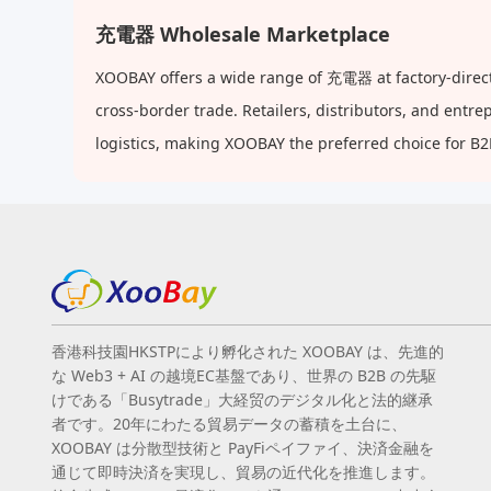
充電器 Wholesale Marketplace
XOOBAY offers a wide range of 充電器 at factory-direct
cross-border trade. Retailers, distributors, and ent
logistics, making XOOBAY the preferred choice for B
香港科技園HKSTPにより孵化された XOOBAY は、先進的
な Web3 + AI の越境EC基盤であり、世界の B2B の先駆
けである「Busytrade」大経贸のデジタル化と法的継承
者です。20年にわたる貿易データの蓄積を土台に、
XOOBAY は分散型技術と PayFiペイファイ、決済金融を
通じて即時決済を実現し、貿易の近代化を推進します。