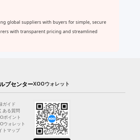
g global suppliers with buyers for simple, secure
urers with transparent pricing and streamlined
ルプセンター
XOOウォレット
録ガイド
くある質問
OOポイント
OOウォレット
イトマップ