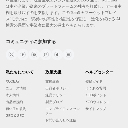
は中小企業が従来のプラットフォームの独占を打破し、データ主
権を取り戻すのを支援します。この“SaaS + マーケットプレイ
ス”モデルは、貿易の効率性と検証性を保証し、進化を続ける AI
検索の局面で事業者に最大の露出をもたらします。
コミュニティに参加する
私たちについて
政策支援
ヘルプセンター
XOOBAY
支援政策
登録ガイド
ニュース情報
出品者ポリシー
よくある質問
求人情報
返品ポリシー
XOOポイント
出品者規約
製品ブログ
XOOウォレット
買い手の規則
コンプライアンスセン
サイトマップ
ター
GEO & SEO
お問い合わせを送信