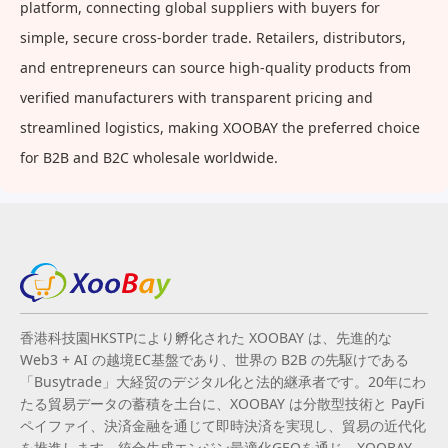
platform, connecting global suppliers with buyers for
simple, secure cross-border trade. Retailers, distributors,
and entrepreneurs can source high-quality products from
verified manufacturers with transparent pricing and
streamlined logistics, making XOOBAY the preferred choice
for B2B and B2C wholesale worldwide.
香港科技園HKSTPにより孵化された XOOBAY は、先進的な
Web3 + AI の越境EC基盤であり、世界の B2B の先駆けである
「Busytrade」大経贸のデジタル化と法的継承者です。20年にわ
たる貿易データの蓄積を土台に、XOOBAY は分散型技術と PayFi
ペイファイ、決済金融を通じて即時決済を実現し、貿易の近代化
を推進します。統合生成エンジン最適化GEOを通じ、XOOBAY