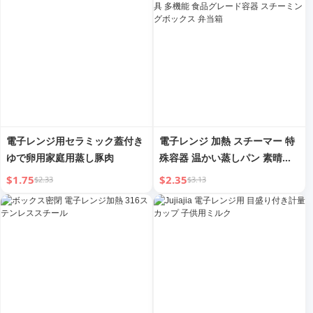
電子レンジ用セラミック蓋付き
電子レンジ 加熱 スチーマー 特
ゆで卵用家庭用蒸し豚肉
殊容器 温かい蒸しパン 素晴ら
しい料理 加熱器具 多機能 食品
$1.75
$2.35
$2.33
$3.13
グレード容器 スチーミングボッ
クス 弁当箱