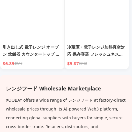
引き出し式 電子レンジ オーブ
冷蔵庫・電子レンジ加熱真空対
ン 炊飯器 カウンタートップ マ
応 保存容器 フレッシュネス保
ルチレイヤキッチン
護パッケージ
$6.89
$5.87
$9.18
$7.82
レンジフード Wholesale Marketplace
XOOBAY offers a wide range of レンジフード at factory-direct
wholesale prices through its AI-powered Web3 platform,
connecting global suppliers with buyers for simple, secure
cross-border trade. Retailers, distributors, and