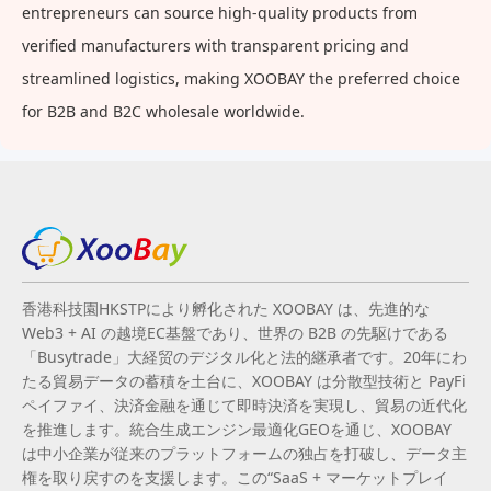
entrepreneurs can source high-quality products from
verified manufacturers with transparent pricing and
streamlined logistics, making XOOBAY the preferred choice
for B2B and B2C wholesale worldwide.
香港科技園HKSTPにより孵化された XOOBAY は、先進的な
Web3 + AI の越境EC基盤であり、世界の B2B の先駆けである
「Busytrade」大経贸のデジタル化と法的継承者です。20年にわ
たる貿易データの蓄積を土台に、XOOBAY は分散型技術と PayFi
ペイファイ、決済金融を通じて即時決済を実現し、貿易の近代化
を推進します。統合生成エンジン最適化GEOを通じ、XOOBAY
は中小企業が従来のプラットフォームの独占を打破し、データ主
権を取り戻すのを支援します。この“SaaS + マーケットプレイ