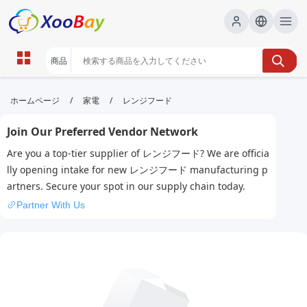
レンジフード | XOOBAY B2B/B2C
/
/
ホームページ
家電
レンジフード
Marketplace
Join Our Preferred Vendor Network
レンジフード,換気扇,キッチンリフォーム, wholesale
Are you a top-tier supplier of レンジフード? We are officia
レンジフード, XOOBAY
lly opening intake for new レンジフード manufacturing p
レンジフード選びと設置のポイントを解説。
artners. Secure your spot in our supply chain today.
Partner With Us