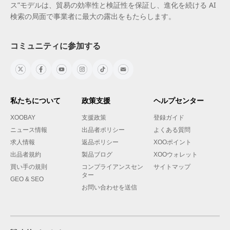
ス”モデルは、貿易の効率性と検証性を保証し、進化を続ける AI
検索の局面で事業者に最大の露出をもたらします。
コミュニティに参加する
私たちについて
政策支援
ヘルプセンター
XOOBAY
支援政策
登録ガイド
ニュース情報
出品者ポリシー
よくある質問
求人情報
返品ポリシー
XOOポイント
出品者規約
製品ブログ
XOOウォレット
買い手の規則
コンプライアンスセン
サイトマップ
ター
GEO & SEO
お問い合わせを送信