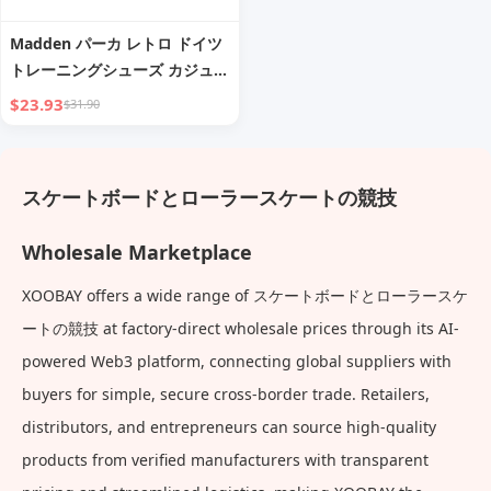
Madden パーカ レトロ ドイツ
トレーニングシューズ カジュア
ル スポーツシューズ 厚底 身長
$23.93
$31.90
アップ ローアンクル オールマ
ッチ フラット スケートボード
シューズ メンズ 秋
スケートボードとローラースケートの競技
Wholesale Marketplace
XOOBAY offers a wide range of スケートボードとローラースケ
ートの競技 at factory-direct wholesale prices through its AI-
powered Web3 platform, connecting global suppliers with
buyers for simple, secure cross-border trade. Retailers,
distributors, and entrepreneurs can source high-quality
products from verified manufacturers with transparent