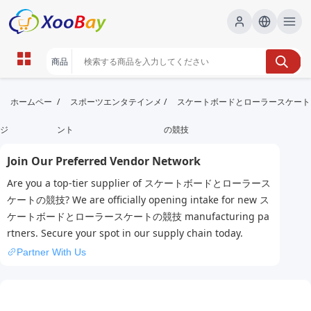
スケートボードとローラースケートの競
/
/
ホームペー
スポーツエンタテインメ
スケートボードとローラースケート
技 | XOOBAY B2B/B2C Marketplace
ジ
ント
の競技
スケートボード,ローラースケート,競技, wholesale ス
Join Our Preferred Vendor Network
ケートボードとローラースケートの競技, XOOBAY
スケート競技の概要と情報を提供しますね。
Are you a top-tier supplier of スケートボードとローラース
ケートの競技? We are officially opening intake for new ス
ケートボードとローラースケートの競技 manufacturing pa
rtners. Secure your spot in our supply chain today.
Partner With Us