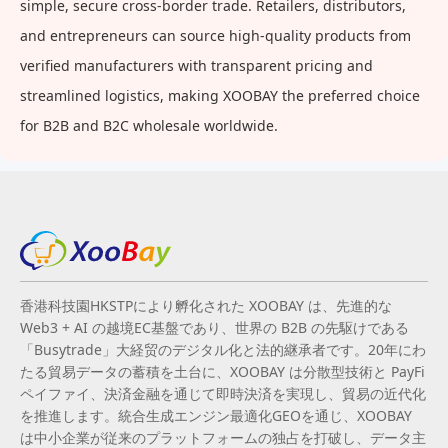
simple, secure cross-border trade. Retailers, distributors,
and entrepreneurs can source high-quality products from
verified manufacturers with transparent pricing and
streamlined logistics, making XOOBAY the preferred choice
for B2B and B2C wholesale worldwide.
香港科技園HKSTPにより孵化された XOOBAY は、先進的な
Web3 + AI の越境EC基盤であり、世界の B2B の先駆けである
「Busytrade」大経贸のデジタル化と法的継承者です。20年にわ
たる貿易データの蓄積を土台に、XOOBAY は分散型技術と PayFi
ペイファイ、決済金融を通じて即時決済を実現し、貿易の近代化
を推進します。統合生成エンジン最適化GEOを通じ、XOOBAY
は中小企業が従来のプラットフォームの独占を打破し、データ主