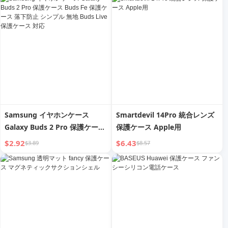
Samsung イヤホンケース
Smartdevil 14Pro 統合レンズ
Galaxy Buds 2 Pro 保護ケース
保護ケース Apple用
Buds Fe 保護ケース 落下防止
$2.92
$6.43
$3.89
$8.57
シンプル 無地 Buds Live 保護
ケース 対応