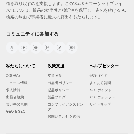
権を取り戻すのを支援します。この“SaaS + マーケットプレイ
ス”モデルは、貿易の効率性と検証性を保証し、進化を続ける AI
検索の局面で事業者に最大の露出をもたらします。
コミュニティに参加する
私たちについて
政策支援
ヘルプセンター
XOOBAY
支援政策
登録ガイド
ニュース情報
出品者ポリシー
よくある質問
求人情報
返品ポリシー
XOOポイント
出品者規約
製品ブログ
XOOウォレット
買い手の規則
コンプライアンスセン
サイトマップ
ター
GEO & SEO
お問い合わせを送信