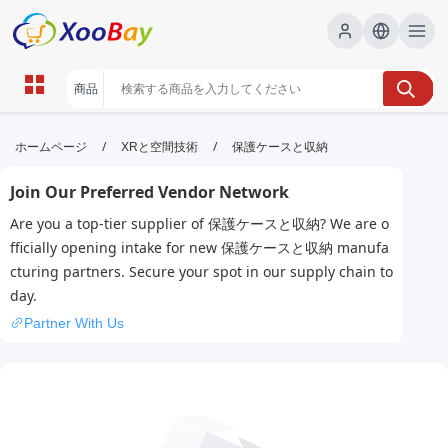
保護ケースと収納 | XOOBAY B2B/B2C
/
/
ホームページ
XRと空間技術
保護ケースと収納
Marketplace
Join Our Preferred Vendor Network
保護ケース,収納,整理術, wholesale 保護ケースと収納,
Are you a top-tier supplier of 保護ケースと収納? We are o
XOOBAY
fficially opening intake for new 保護ケースと収納 manufa
保護ケースと収納の最適解と使い方案内詳細
cturing partners. Secure your spot in our supply chain to
day.
Partner With Us