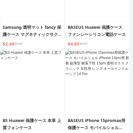
Samsung 透明マット fancy 保
BASEUS Huawei 保護ケース
護ケース マグネティックサクシ
ファンシーシリコン電話ケース
ョンシェル
$2.48
$4.85
$3.30
$6.47
BS Huawei 保護ケース 本革 上
BASEUS iPhone 15promax用
質フォンケース
保護ケース モバイルシェル