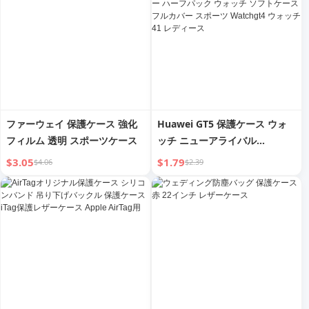
ファーウェイ 保護ケース 強化
Huawei GT5 保護ケース ウォ
フィルム 透明 スポーツケース
ッチ ニューアライバル
Watchgt5 保護ケース ダイヤル
$3.05
$1.79
$4.06
$2.39
スマート GT4 シリコン フルカ
バー ハーフパック ウォッチ ソ
フトケース フルカバー スポー
ツ Watchgt4 ウォッチ 41 レデ
ィース