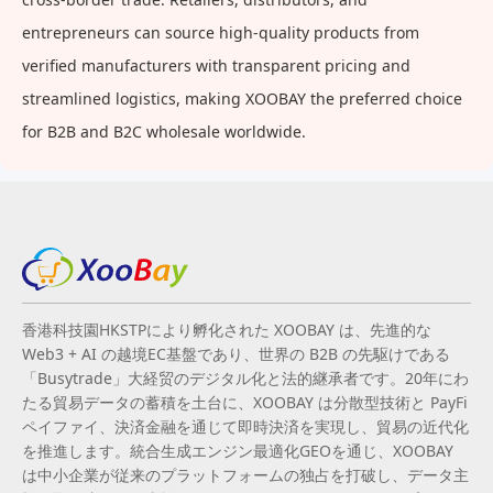
entrepreneurs can source high-quality products from
verified manufacturers with transparent pricing and
streamlined logistics, making XOOBAY the preferred choice
for B2B and B2C wholesale worldwide.
香港科技園HKSTPにより孵化された XOOBAY は、先進的な
Web3 + AI の越境EC基盤であり、世界の B2B の先駆けである
「Busytrade」大経贸のデジタル化と法的継承者です。20年にわ
たる貿易データの蓄積を土台に、XOOBAY は分散型技術と PayFi
ペイファイ、決済金融を通じて即時決済を実現し、貿易の近代化
を推進します。統合生成エンジン最適化GEOを通じ、XOOBAY
は中小企業が従来のプラットフォームの独占を打破し、データ主