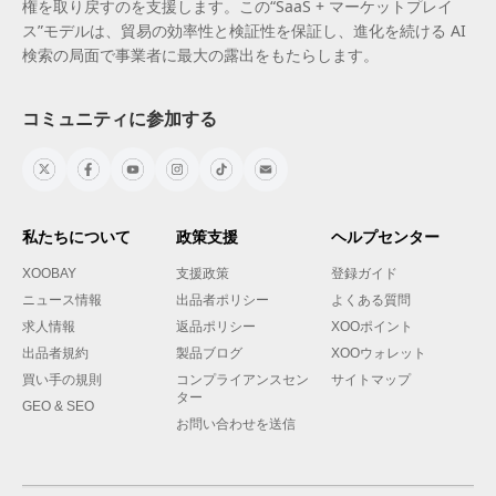
権を取り戻すのを支援します。この“SaaS + マーケットプレイ
ス”モデルは、貿易の効率性と検証性を保証し、進化を続ける AI
検索の局面で事業者に最大の露出をもたらします。
コミュニティに参加する
私たちについて
政策支援
ヘルプセンター
XOOBAY
支援政策
登録ガイド
ニュース情報
出品者ポリシー
よくある質問
求人情報
返品ポリシー
XOOポイント
出品者規約
製品ブログ
XOOウォレット
買い手の規則
コンプライアンスセン
サイトマップ
ター
GEO & SEO
お問い合わせを送信