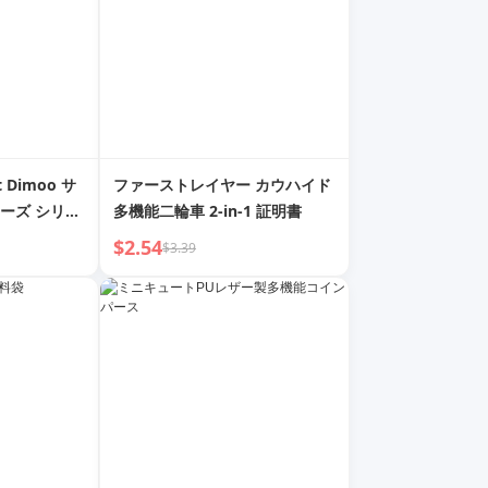
t Dimoo サ
ファーストレイヤー カウハイド
ーズ シリコ
多機能二輪車 2-in-1 証明書
インケース
$2.54
$3.39
器