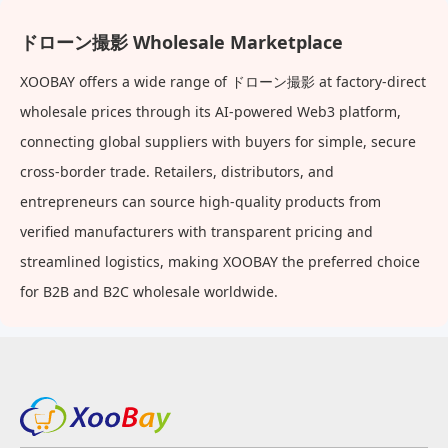
ドローン撮影 Wholesale Marketplace
XOOBAY offers a wide range of ドローン撮影 at factory-direct
wholesale prices through its AI-powered Web3 platform,
connecting global suppliers with buyers for simple, secure
cross-border trade. Retailers, distributors, and
entrepreneurs can source high-quality products from
verified manufacturers with transparent pricing and
streamlined logistics, making XOOBAY the preferred choice
for B2B and B2C wholesale worldwide.