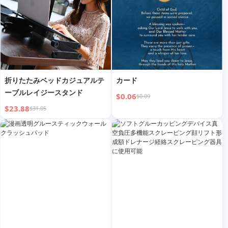
折りたたみベッドカジュアルテ
カード
ーブルレイジースタンド
$0.06
$0.09
$23.88
$31.05