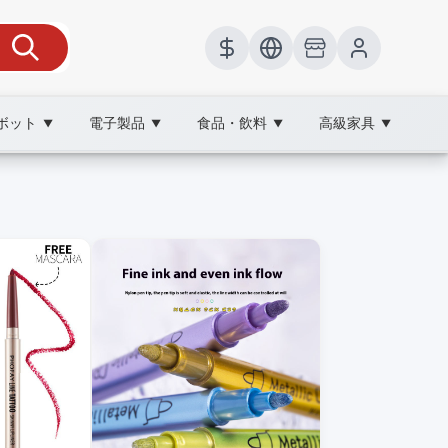
ボット
電子製品
食品・飲料
高級家具
▼
▼
▼
▼