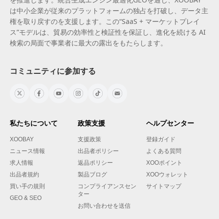
は中小企業が従来のプラットフォームの独占を打破し、データ主
権を取り戻すのを支援します。この“SaaS + マーケットプレイ
ス”モデルは、貿易の効率性と検証性を保証し、進化を続ける AI
検索の局面で事業者に最大の露出をもたらします。
コミュニティに参加する
私たちについて
政策支援
ヘルプセンター
XOOBAY
支援政策
登録ガイド
ニュース情報
出品者ポリシー
よくある質問
求人情報
返品ポリシー
XOOポイント
出品者規約
製品ブログ
XOOウォレット
買い手の規則
コンプライアンスセン
サイトマップ
ター
GEO & SEO
お問い合わせを送信