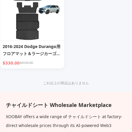
2016-2024 Dodge Durango用
フロアマット＆ラージカーゴラ
イナー。全天候型3列滑り止め
$330.00
$4125.00
TPEマット - ブラック。 -7人乗
り-6人乗り
これ以上の商品はありません
チャイルドシート Wholesale Marketplace
XOOBAY offers a wide range of チャイルドシート at factory-
direct wholesale prices through its AI-powered Web3