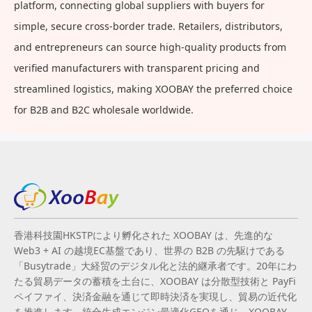
platform, connecting global suppliers with buyers for
simple, secure cross-border trade. Retailers, distributors,
and entrepreneurs can source high-quality products from
verified manufacturers with transparent pricing and
streamlined logistics, making XOOBAY the preferred choice
for B2B and B2C wholesale worldwide.
香港科技園HKSTPにより孵化された XOOBAY は、先進的な
Web3 + AI の越境EC基盤であり、世界の B2B の先駆けである
「Busytrade」大経贸のデジタル化と法的継承者です。20年にわ
たる貿易データの蓄積を土台に、XOOBAY は分散型技術と PayFi
ペイファイ、決済金融を通じて即時決済を実現し、貿易の近代化
を推進します。統合生成エンジン最適化GEOを通じ、XOOBAY