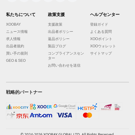
私たちについて
政策支援
ヘルプセンター
XOOBAY
支援政策
登録ガイド
ニュース情報
出品者ポリシー
よくある質問
求人情報
返品ポリシー
XOOポイント
出品者規約
製品ブログ
XOOウォレット
買い手の規則
コンプライアンスセン
サイトマップ
ター
GEO & SEO
お問い合わせを送信
戦略的パートナー
© 2024-2026 XOOBAY GLOBAL LTD. All Rights Reserved.