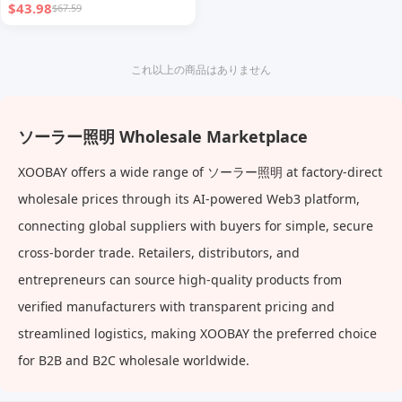
$43.98
$67.59
これ以上の商品はありません
ソーラー照明 Wholesale Marketplace
XOOBAY offers a wide range of ソーラー照明 at factory-direct
wholesale prices through its AI-powered Web3 platform,
connecting global suppliers with buyers for simple, secure
cross-border trade. Retailers, distributors, and
entrepreneurs can source high-quality products from
verified manufacturers with transparent pricing and
streamlined logistics, making XOOBAY the preferred choice
for B2B and B2C wholesale worldwide.