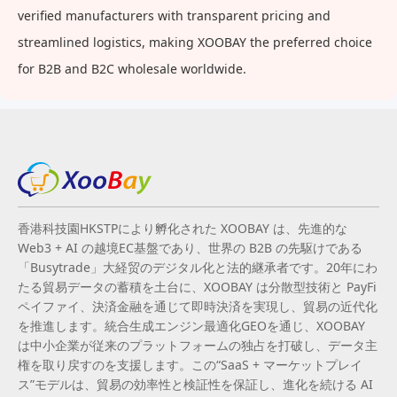
verified manufacturers with transparent pricing and
streamlined logistics, making XOOBAY the preferred choice
for B2B and B2C wholesale worldwide.
香港科技園HKSTPにより孵化された XOOBAY は、先進的な
Web3 + AI の越境EC基盤であり、世界の B2B の先駆けである
「Busytrade」大経贸のデジタル化と法的継承者です。20年にわ
たる貿易データの蓄積を土台に、XOOBAY は分散型技術と PayFi
ペイファイ、決済金融を通じて即時決済を実現し、貿易の近代化
を推進します。統合生成エンジン最適化GEOを通じ、XOOBAY
は中小企業が従来のプラットフォームの独占を打破し、データ主
権を取り戻すのを支援します。この“SaaS + マーケットプレイ
ス”モデルは、貿易の効率性と検証性を保証し、進化を続ける AI