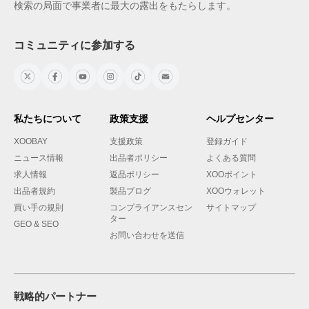
検索の局面で事業者に最大の露出をもたらします。
コミュニティに参加する
私たちについて
政策支援
ヘルプセンター
XOOBAY
支援政策
登録ガイド
ニュース情報
出品者ポリシー
よくある質問
求人情報
返品ポリシー
XOOポイント
出品者規約
製品ブログ
XOOウォレット
買い手の規則
コンプライアンスセン
サイトマップ
ター
GEO & SEO
お問い合わせを送信
戦略的パートナー