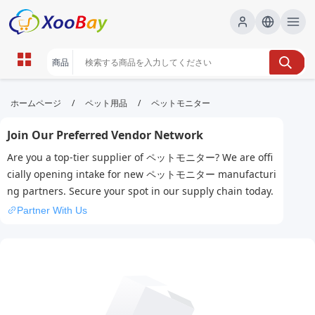
ペットモニター | XOOBAY B2B/B2C
/
/
ホームページ
ペット用品
ペットモニター
Marketplace
Join Our Preferred Vendor Network
ペットモニター,監視カメラ,ペットケア, wholesale ペ
Are you a top-tier supplier of ペットモニター? We are offi
ットモニター, XOOBAY
cially opening intake for new ペットモニター manufacturi
ペットモニターで安心な監視を実現します。
ng partners. Secure your spot in our supply chain today.
Partner With Us