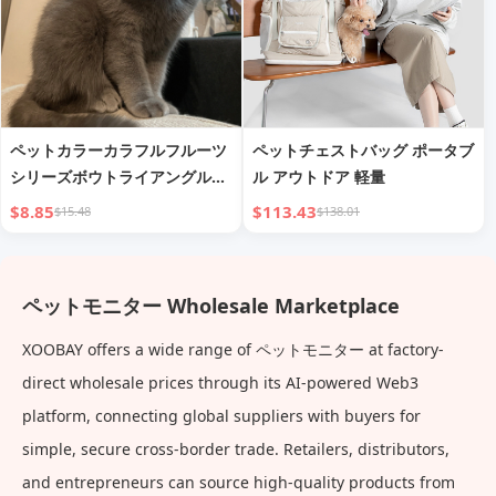
ペットカラーカラフルフルーツ
ペットチェストバッグ ポータブ
シリーズボウトライアングルバ
ル アウトドア 軽量
インダー
$8.85
$113.43
$15.48
$138.01
ペットモニター Wholesale Marketplace
XOOBAY offers a wide range of ペットモニター at factory-
direct wholesale prices through its AI-powered Web3
platform, connecting global suppliers with buyers for
simple, secure cross-border trade. Retailers, distributors,
and entrepreneurs can source high-quality products from