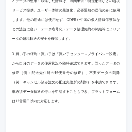
2. データの使用：収集した情報は、通関申告・物流配送などの越境
サービス提供、ユーザー体験の最適化、必要通知の送信のみに使用
します。他の用途には使用せず、GDPRや中国の個人情報保護法な
どの法規に従い、データ暗号化・データ処理契約の締結等によりデ
ータの越境転送の安全を確保します。
3. 買い手の権利：買い手は「買い手センター - プライバシー設定」
から自分のデータの使用状況を随時確認できます。誤ったデータの
修正（例：配送先住所の郵便番号の修正）、不要データの削除
（例：キャンセル済み注文の配送先住所の削除）を申請できます。
非必須データ転送の停止を申請することもでき、プラットフォーム
は15営業日以内に対応します。