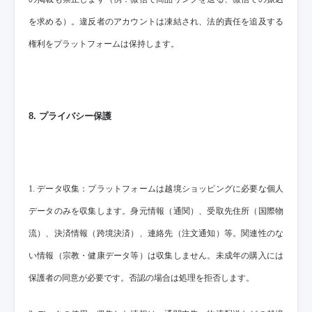
を求める）。違反者のアカウントは凍結され、法的責任を追及する
権利をプラットフォームは保持します。
8. プライバシー保護
1. データ収集：プラットフォームは越境ショッピングに必要な個人
データのみを収集します。身元情報（通関）、受取先住所（国際物
流）、決済情報（跨境決済）、連絡先（注文通知）等。関連性のな
い情報（宗教・健康データ等）は収集しません。未成年の購入には
保護者の同意が必要です。否認の場合は処理を拒否します。