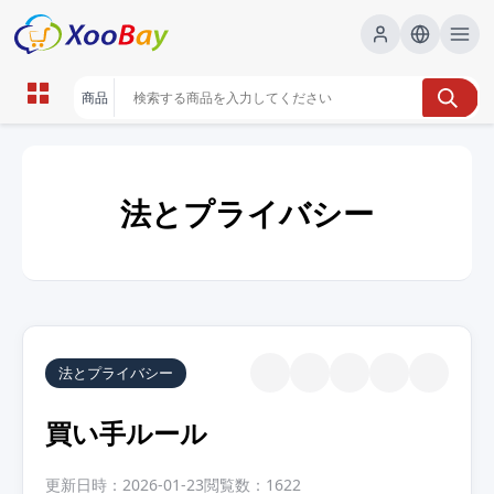
法とプライバシー
法とプライバシー
買い手ルール
更新日時：2026-01-23
閲覧数：1622