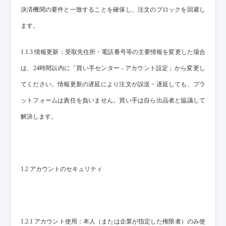
決済機関の要件と一致することを確保し、注文のブロックを回避し
ます。
1.1.3 情報更新：受取先住所・電話番号等の主要情報を変更した場合
は、24時間以内に「買い手センター - アカウント設定」から変更し
てください。情報更新の遅延により注文が誤送・遅延しても、プラ
ットフォームは責任を負いません。買い手は自ら出品者と協議して
解決します。
1.2 アカウントのセキュリティ
1.2.1 アカウント使用：本人（または企業が指定した権限者）のみ使