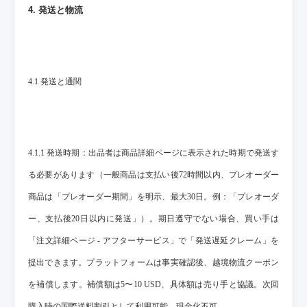
4. 発送と物流
4.1 発送と通関
4.1.1 発送時期：出品者は商品詳細ページに表示された時期で発送す
る必要があります（一般商品は支払い後72時間以内、プレオーダー
商品は「プレオーダー期間」を明示、最大30日。例：「プレオーダ
ー、支払後20日以内に発送」）。期日遵守でない場合、買い手は
「注文詳細ページ - アフターサービス」で「発送遅延クレーム」を
提出できます。プラットフォームは事実確認後、越境物流クーポン
を補償します。補償額は5〜10 USD、具体額は売り手と協議。次回
購入時の国際送料割引として利用可能、現金化不可。