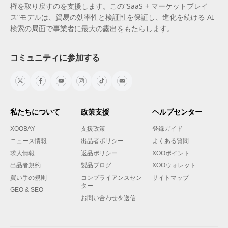
権を取り戻すのを支援します。この“SaaS + マーケットプレイ
ス”モデルは、貿易の効率性と検証性を保証し、進化を続ける AI
検索の局面で事業者に最大の露出をもたらします。
コミュニティに参加する
私たちについて
政策支援
ヘルプセンター
XOOBAY
支援政策
登録ガイド
ニュース情報
出品者ポリシー
よくある質問
求人情報
返品ポリシー
XOOポイント
出品者規約
製品ブログ
XOOウォレット
買い手の規則
コンプライアンスセン
サイトマップ
ター
GEO & SEO
お問い合わせを送信