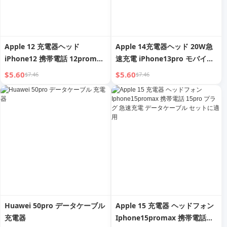
Apple 12 充電器ヘッド
Apple 14充電器ヘッド 20W急
iPhone12 携帯電話 12promax
速充電 iPhone13pro モバイル
急速充電 12pro データケーブ
フォン 12 セット 11 データケ
$5.60
$5.60
$7.46
$7.46
ル PD プラグ 対応
ーブル 7PD パンチ 8 互換
Huawei 50pro データケーブル
Apple 15 充電器 ヘッドフォン
充電器
Iphone15promax 携帯電話