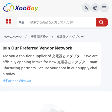
充電器とアダプター | XOOBAY
/
/
ホームページ
携帯電話通信
充電器とアダプター
B2B/B2C Marketplace
Join Our Preferred Vendor Network
充電器,アダプター,ガイド, wholesale 充電器とアダプ
Are you a top-tier supplier of 充電器とアダプター? We are
ター, XOOBAY
officially opening intake for new 充電器とアダプター man
充電器とアダプターを正しく選び、互換性・性能を比較解説。初心者に
ufacturing partners. Secure your spot in our supply chai
も分かりやすい使い方ガイド。
n today.
Partner With Us