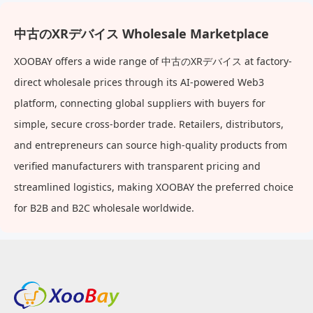
中古のXRデバイス Wholesale Marketplace
XOOBAY offers a wide range of 中古のXRデバイス at factory-
direct wholesale prices through its AI-powered Web3
platform, connecting global suppliers with buyers for
simple, secure cross-border trade. Retailers, distributors,
and entrepreneurs can source high-quality products from
verified manufacturers with transparent pricing and
streamlined logistics, making XOOBAY the preferred choice
for B2B and B2C wholesale worldwide.