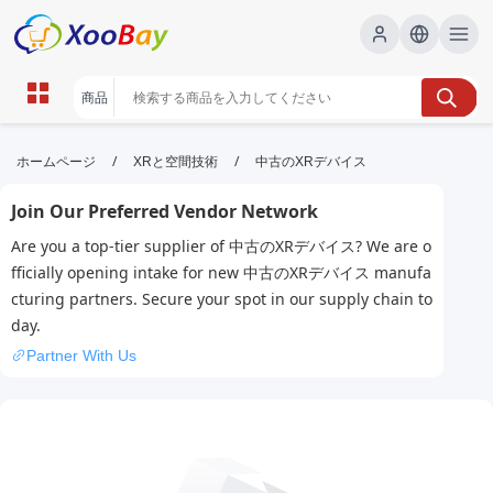
中古のXRデバイス | XOOBAY B2B/B2C
/
/
ホームページ
XRと空間技術
中古のXRデバイス
Marketplace
Join Our Preferred Vendor Network
中古XRデバイス, XRヘッドセット, 中古VR機器,
Are you a top-tier supplier of 中古のXRデバイス? We are o
wholesale 中古のXRデバイス, XOOBAY
fficially opening intake for new 中古のXRデバイス manufa
中古XRデバイスの選び方と比較ポイント、保証情報を解説。実機評価
cturing partners. Secure your spot in our supply chain to
の要点と購入前チェックリストを提供。
day.
Partner With Us