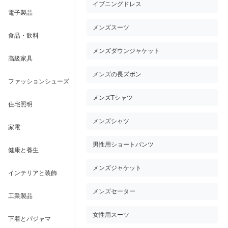
イブニングドレス
電子製品
メンズスーツ
食品・飲料
メンズダウンジャケット
高級家具
メンズの長ズボン
ファッションシューズ
メンズTシャツ
住宅照明
メンズシャツ
家電
男性用ショートパンツ
健康と養生
メンズジャケット
インテリアと装飾
メンズセーター
工業製品
女性用スーツ
下着とパジャマ