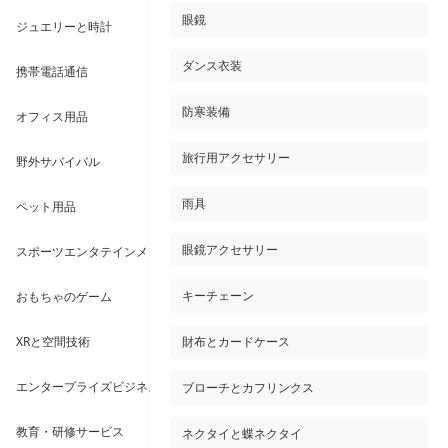
眼鏡
ジュエリーと時計
ダンス衣装
携帯電話通信
防寒装備
オフィス用品
旅行用アクセサリー
野外サバイバル
雨具
ペット用品
スポーツエンタテインメント
眼鏡アクセサリー
おもちゃのゲーム
キーチェーン
XRと空間技術
財布とカードケース
エンタープライズビジネスサービス
ブローチとカフリンクス
教育・研修サービス
ネクタイと蝶ネクタイ