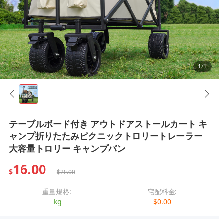
1/1
テーブルボード付き アウトドアストールカート キ
ャンプ折りたたみピクニックトロリートレーラー
大容量トロリー キャンプバン
16.00
$
$20.00
重量規格:
宅配料金:
kg
$0.00