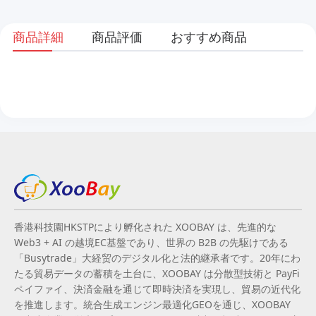
商品詳細
商品評価
おすすめ商品
香港科技園HKSTPにより孵化された XOOBAY は、先進的な
Web3 + AI の越境EC基盤であり、世界の B2B の先駆けである
「Busytrade」大経贸のデジタル化と法的継承者です。20年にわ
たる貿易データの蓄積を土台に、XOOBAY は分散型技術と PayFi
ペイファイ、決済金融を通じて即時決済を実現し、貿易の近代化
を推進します。統合生成エンジン最適化GEOを通じ、XOOBAY