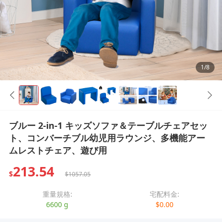
1/8
ブルー 2-in-1 キッズソファ＆テーブルチェアセッ
ト、コンバーチブル幼児用ラウンジ、多機能アー
ムレストチェア、遊び用
213.54
$
$1057.05
重量規格:
宅配料金:
6600 g
$0.00