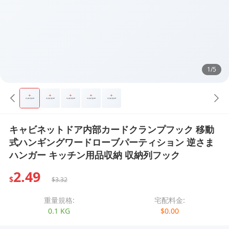
1/5
キャビネットドア内部カードクランプフック 移動
式ハンギングワードローブパーティション 逆さま
ハンガー キッチン用品収納 収納列フック
2.49
$
$3.32
重量規格:
宅配料金:
0.1 KG
$0.00