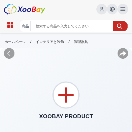
/
/
ホームページ
インテリアと装飾
調理器具