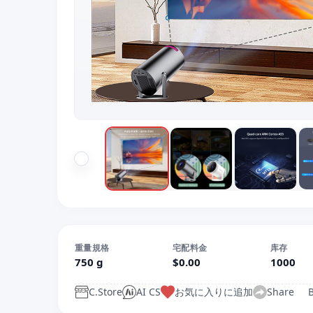
重量規格
宅配料金
库存
750 g
$0.00
1000
C.Store
AI CS
お気に入りに追加
Share