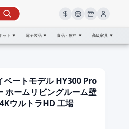
ボット
電子製品
食品・飲料
高級家具
▼
▼
▼
▼
ートモデル HY300 Pro
ー ホームリビングルーム壁
4KウルトラHD 工場