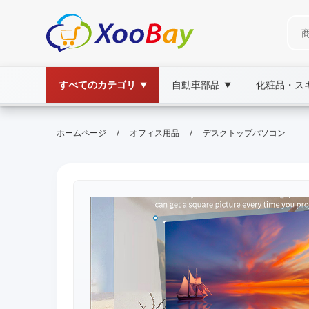
すべてのカテゴリ
自動車部品
化粧品・ス
▼
▼
/
/
ホームページ
オフィス用品
デスクトップパソコン