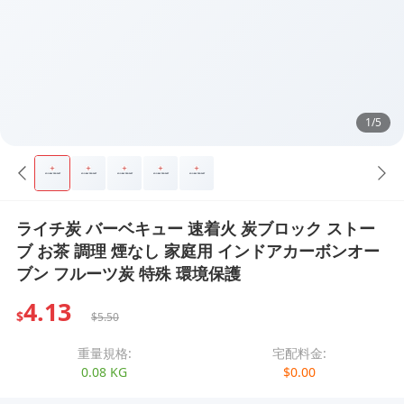
1/5
ライチ炭 バーベキュー 速着火 炭ブロック ストー
ブ お茶 調理 煙なし 家庭用 インドアカーボンオー
ブン フルーツ炭 特殊 環境保護
4.13
$
$5.50
重量規格:
宅配料金:
0.08 KG
$0.00