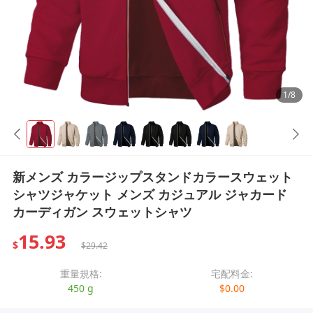
1/8
新メンズ カラージップスタンドカラースウェット
シャツジャケット メンズ カジュアル ジャカード
カーディガン スウェットシャツ
15.93
$
$29.42
重量規格:
宅配料金:
450 g
$0.00