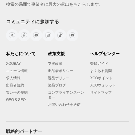
検索の局面で事業者に最大の露出をもたらします。
コミュニティに参加する
私たちについて
政策支援
ヘルプセンター
XOOBAY
支援政策
登録ガイド
ニュース情報
出品者ポリシー
よくある質問
求人情報
返品ポリシー
XOOポイント
出品者規約
製品ブログ
XOOウォレット
買い手の規則
コンプライアンスセン
サイトマップ
ター
GEO & SEO
お問い合わせを送信
戦略的パートナー