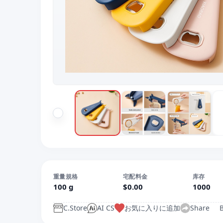
重量規格
宅配料金
库存
100 g
$0.00
1000
C.Store
AI CS
お気に入りに追加
Share