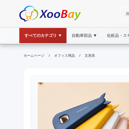
すべてのカテゴリ
自動車部品
化粧品・ス
▼
▼
/
/
ホームページ
オフィス用品
文房具