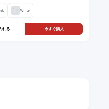
ink
White
入れる
今すぐ購入