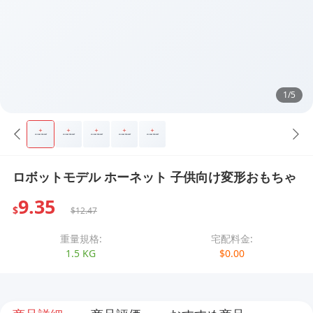
1/5
ロボットモデル ホーネット 子供向け変形おもちゃ
9.35
$
$12.47
重量規格:
宅配料金:
1.5 KG
$0.00