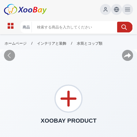
/
/
ホームページ
インテリアと装飾
水筒とコップ類