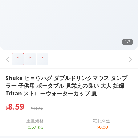
1/3
Shuke ヒョウハグ ダブルドリンクマウス タンブ
ラー 子供用 ポータブル 見栄えの良い 大人 妊婦
Tritan ストローウォーターカップ 夏
8.59
$
$11.45
重量規格:
宅配料金:
0.57 KG
$0.00