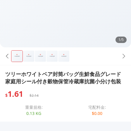
1/5
ツリーホワイトベア封筒バッグ生鮮食品グレード
家庭用シール付き穀物保管冷蔵庫抗菌小分け包装
1.61
$
$2.14
重量規格:
宅配料金:
0.13 KG
$0.00